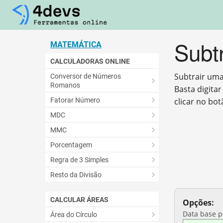
Subt
MATEMÁTICA
CALCULADORAS ONLINE
Subtrair uma
Conversor de Números
Romanos
Basta digitar
Fatorar Número
clicar no bot
MDC
MMC
Porcentagem
Regra de 3 Simples
Resto da Divisão
CALCULAR ÁREAS
Opções:
Data base p
Área do Círculo