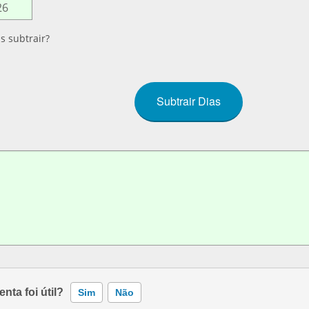
s subtrair?
nta foi útil?
Sim
Não