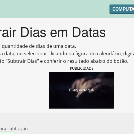
COMPUT
rair Dias em Datas
 quantidade de dias de uma data.
 a data, ou selecionar clicando na figura do calendário, digi
ão "Subtrair Dias" e conferir o resultado abaixo do botão.
PUBLICIDADE
ara subtração: