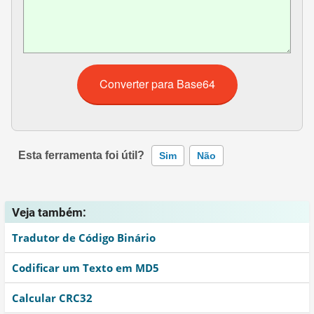
Esta ferramenta foi útil?
Sim
Não
Esta ferramenta não funciona corretamente
Veja também:
Esta ferramenta não retorna a informação que procuro
Tradutor de Código Binário
Outro
Codificar um Texto em MD5
Calcular CRC32