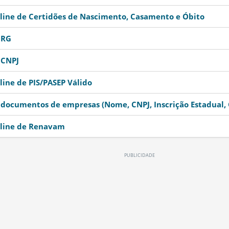
line de Certidões de Nascimento, Casamento e Óbito
 RG
 CNPJ
ine de PIS/PASEP Válido
documentos de empresas (Nome, CNPJ, Inscrição Estadual, 
line de Renavam