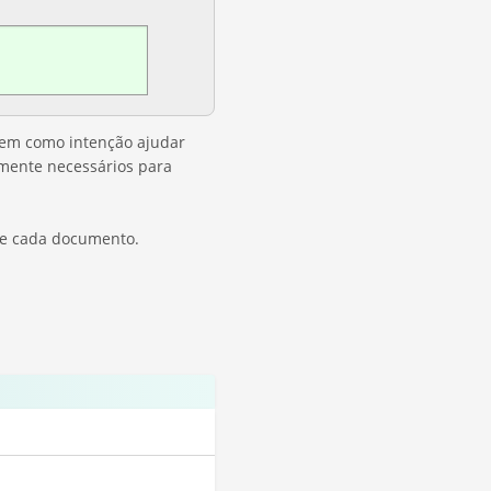
tem como intenção ajudar
lmente necessários para
 de cada documento.