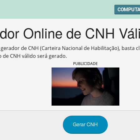
COMPUT
dor Online de CNH Vál
o gerador de CNH (Carteira Nacional de Habilitação), basta 
 de CNH válido será gerado.
PUBLICIDADE