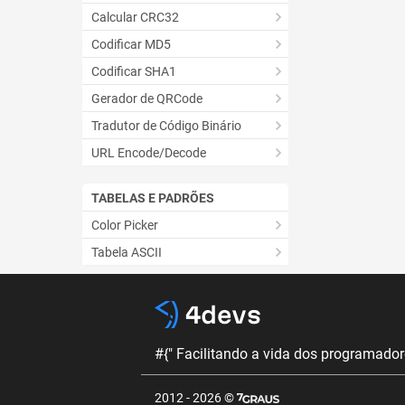
Calcular CRC32
Codificar MD5
Codificar SHA1
Gerador de QRCode
Tradutor de Código Binário
URL Encode/Decode
TABELAS E PADRÕES
Color Picker
Tabela ASCII
#{" Facilitando a vida dos programadore
2012 - 2026 ©