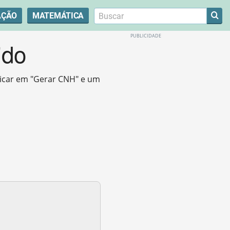
AÇÃO
MATEMÁTICA
ido
clicar em "Gerar CNH" e um