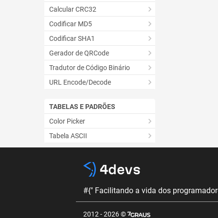
Calcular CRC32
Codificar MD5
Codificar SHA1
Gerador de QRCode
Tradutor de Código Binário
URL Encode/Decode
TABELAS E PADRÕES
Color Picker
Tabela ASCII
#{" Facilitando a vida dos programadore
2012 - 2026 ©