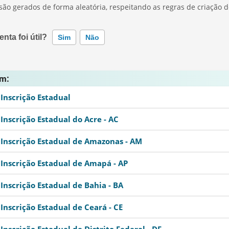
ão gerados de forma aleatória, respeitando as regras de criação
nta foi útil?
Sim
Não
ramenta não funciona corretamente
ém:
ramenta não retorna a informação que procuro
Inscrição Estadual
Inscrição Estadual do Acre - AC
Inscrição Estadual de Amazonas - AM
Inscrição Estadual de Amapá - AP
Inscrição Estadual de Bahia - BA
Inscrição Estadual de Ceará - CE