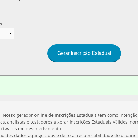
?
Nosso gerador online de Inscrições Estaduais tem como intenção 
s, analistas e testadores a gerar Inscrições Estaduais Válidos, n
softwares em desenvolvimento.
ção dos dados aqui gerados é de total responsabilidade do usuário.