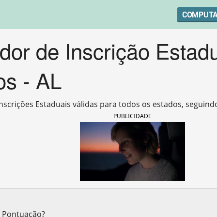
COMPUT
dor de Inscrição Estad
os - AL
nscrições Estaduais válidas para todos os estados, seguind
PUBLICIDADE
 Pontuação?