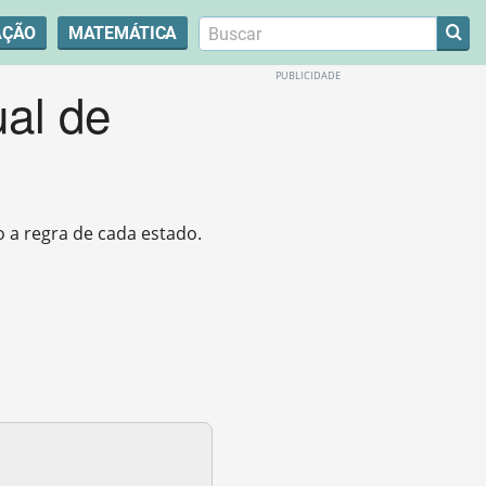
AÇÃO
MATEMÁTICA
ual de
o a regra de cada estado.