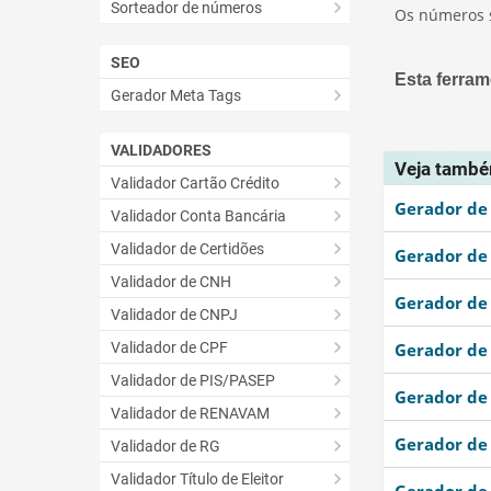
Sorteador de números
Os números s
SEO
Esta ferrame
Gerador Meta Tags
VALIDADORES
Esta fer
Veja tamb
Validador Cartão Crédito
Esta fer
Gerador de 
Validador Conta Bancária
Outro
Validador de Certidões
Gerador de 
Validador de CNH
Gerador de 
Validador de CNPJ
Validador de CPF
Gerador de 
Validador de PIS/PASEP
Gerador de 
Validador de RENAVAM
Gerador de 
Validador de RG
Validador Título de Eleitor