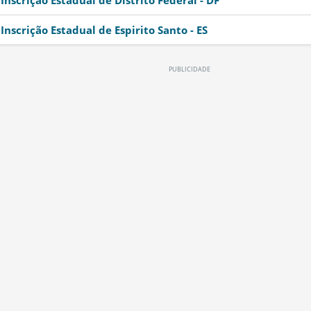
Inscrição Estadual de Distrito Federal - DF
Inscrição Estadual de Espirito Santo - ES