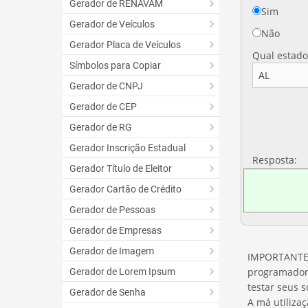
Gerador de RENAVAM
Sim
Gerador de Veículos
Não
Gerador Placa de Veículos
Qual estado
Símbolos para Copiar
Gerador de CNPJ
Gerador de CEP
Gerador de RG
Gerador Inscrição Estadual
Resposta:
Gerador Título de Eleitor
Gerador Cartão de Crédito
Gerador de Pessoas
Gerador de Empresas
Gerador de Imagem
IMPORTANTE: 
programadore
Gerador de Lorem Ipsum
testar seus 
Gerador de Senha
A má utiliza